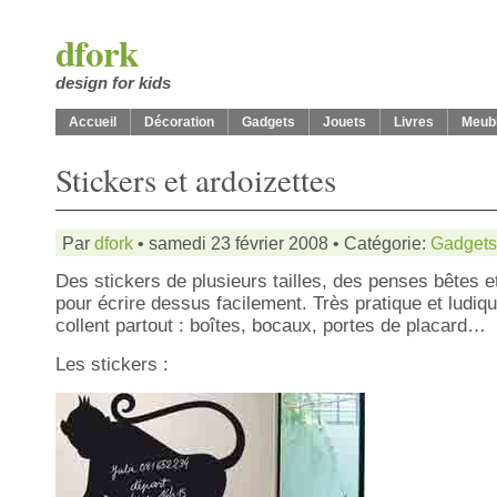
dfork
design for kids
Accueil
Décoration
Gadgets
Jouets
Livres
Meub
Stickers et ardoizettes
Par
dfork
• samedi 23 février 2008 • Catégorie:
Gadgets
Des stickers de plusieurs tailles, des penses bêtes e
pour écrire dessus facilement. Très pratique et ludiqu
collent partout : boîtes, bocaux, portes de placard…
Les stickers :