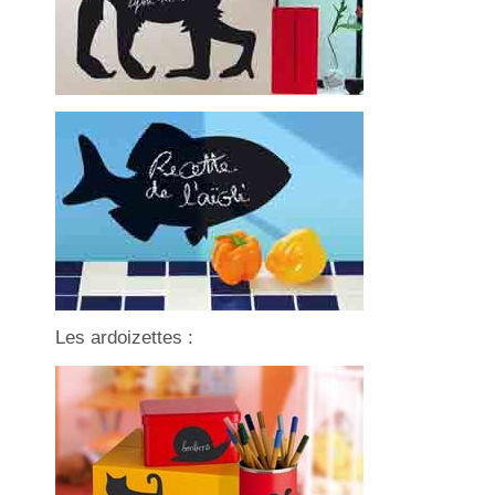
Les ardoizettes :