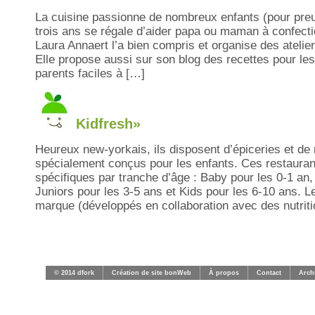
La cuisine passionne de nombreux enfants (pour preu
trois ans se régale d’aider papa ou maman à confecti
Laura Annaert l’a bien compris et organise des atelier
Elle propose aussi sur son blog des recettes pour les
parents faciles à […]
Kidfresh»
Heureux new-yorkais, ils disposent d’épiceries et de
spécialement conçus pour les enfants. Ces restaura
spécifiques par tranche d’âge : Baby pour les 0-1 an,
Juniors pour les 3-5 ans et Kids pour les 6-10 ans. L
marque (développés en collaboration avec des nutriti
© 2014 dfork
Création de site bonWeb
À propos
Contact
Arch