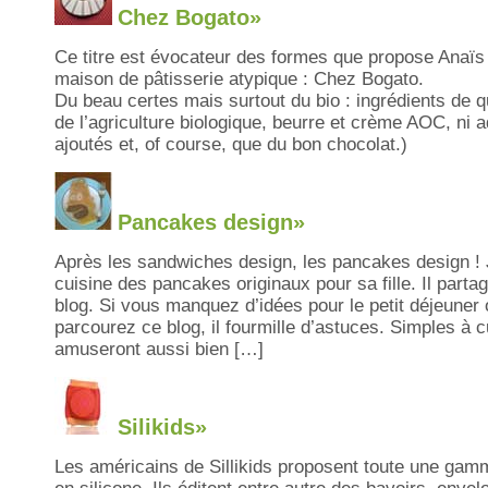
Chez Bogato»
Ce titre est évocateur des formes que propose Anaïs
maison de pâtisserie atypique : Chez Bogato.
Du beau certes mais surtout du bio : ingrédients de qu
de l’agriculture biologique, beurre et crème AOC, ni 
ajoutés et, of course, que du bon chocolat.)
Pancakes design»
Après les sandwiches design, les pancakes design !
cuisine des pancakes originaux pour sa fille. Il parta
blog. Si vous manquez d’idées pour le petit déjeuner 
parcourez ce blog, il fourmille d’astuces. Simples à 
amuseront aussi bien […]
Silikids»
Les américains de Sillikids proposent toute une gam