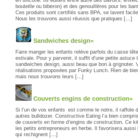
en silicone. Ils éditent entre autre des bavoirs, enve
bouteille ou biberon) et des genouillères pour les bam
Ces produits sont certifiés sans BPA, se lavent facil
Nous les trouvons aussi réussis que pratiques […]
Sandwiches design»
Faire manger les enfants relève parfois du casse tête
estivale. Pour y parvenir, il suffit d’une petite astuce 
sandwiches design, aussi beau que bon à grignoter. 
réalisations proposées par Funky Lunch. Rien de bi
mais nous trouvons leurs […]
Couverts engins de construction»
Si l’un de vos enfants est comme le notre, il raffole 
autres bulldozer. Constructive Eating l’a bien compris
de couverts en forme d’engins de construction. Ce kit 
les petits entrepreneurs en herbe. Il favorisera aussi
qui rechignent […]