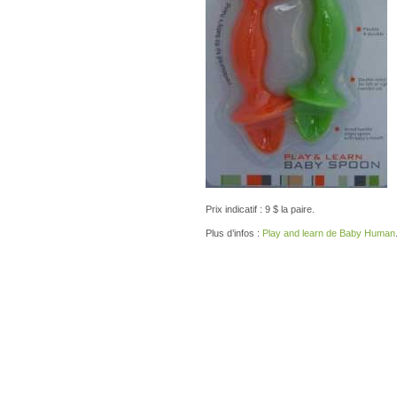
Prix indicatif : 9 $ la paire.
Plus d’infos :
Play and learn de Baby Human