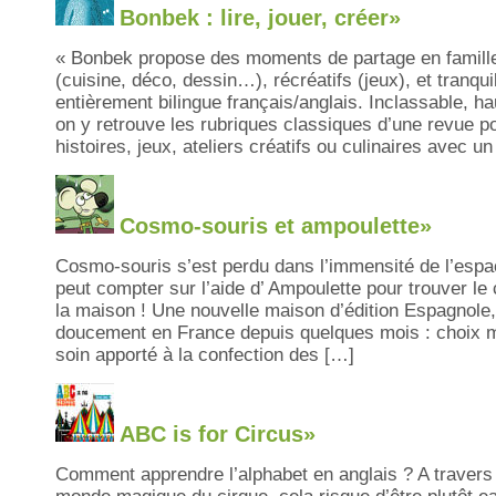
Bonbek : lire, jouer, créer»
« Bonbek propose des moments de partage en famille, 
(cuisine, déco, dessin…), récréatifs (jeux), et tranquil
entièrement bilingue français/anglais. Inclassable, ha
on y retrouve les rubriques classiques d’une revue p
histoires, jeux, ateliers créatifs ou culinaires avec un
Cosmo-souris et ampoulette»
Cosmo-souris s’est perdu dans l’immensité de l’espa
peut compter sur l’aide d’ Ampoulette pour trouver le 
la maison ! Une nouvelle maison d’édition Espagnole,
doucement en France depuis quelques mois : choix m
soin apporté à la confection des […]
ABC is for Circus»
Comment apprendre l’alphabet en anglais ? A travers 