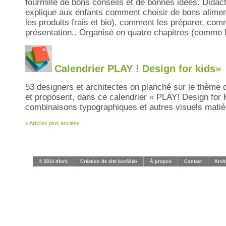
fourmille de bons conseils et de bonnes idées. Didact
explique aux enfants comment choisir de bons aliment
les produits frais et bio), comment les préparer, com
présentation.. Organisé en quatre chapitres (comme 
Calendrier PLAY ! Design for kids»
53 designers et architectes on planché sur le thème du
et proposent, dans ce calendrier « PLAY! Design for
combinaisons typographiques et autres visuels matièr
« Articles plus anciens
© 2014 dfork
Création de site bonWeb
À propos
Contact
Arch