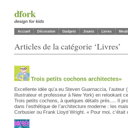
dfork
design for kids
Accueil
Décoration
Gadgets
Jouets
Livres
Meub
Articles de la catégorie ‘Livres’
Trois petits cochons architectes»
Excellente idée qu’a eu Steven Guarnaccia, l’auteur (d
illustrateur et professeur à New York) en relookant ce
Trois petits cochons, à quelques détails près…. Il pr
dans l’esthétique de l’architecture moderne : les mai
Corbusier ou Frank Lloyd Wright. « Pour moi, c’était c