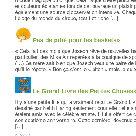
monde magique du cirque, cela risque d’être plutôt 
et couleurs éclatantes font de cet ouvrage un plaisi
également une source d’observation intensive. Chaque 
l’éloge du monde du cirque, festif et riche […]
Pas de pitié pour les baskets»
« Cela fait des mois que Joseph rêve de nouvelles ba
particulier, des Mike Air repérées à la boutique de s
(…) Sa mère sait bien que Joseph veut une paire de M
qu’il le répète. » Bon ça c’est le « pitch » mais la sui
Le Grand Livre des Petites Choses
Il y a une petite fille qui a vraiment reçu Le Grand L
dessiné par Keith Haring seulement pour elle : elle s’
étaient amis avec le célèbre artiste. Il lui a offert c
son septième anniversaire. Cette dernière, devenue a
[…]