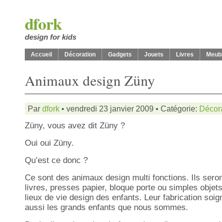
dfork
design for kids
Accueil
Décoration
Gadgets
Jouets
Livres
Meub
Animaux design Züny
Par
dfork
• vendredi 23 janvier 2009 • Catégorie:
Décor
Züny, vous avez dit Züny ?
Oui oui Züny.
Qu’est ce donc ?
Ce sont des animaux design multi fonctions. Ils seron
livres, presses papier, bloque porte ou simples objet
lieux de vie design des enfants. Leur fabrication so
aussi les grands enfants que nous sommes.