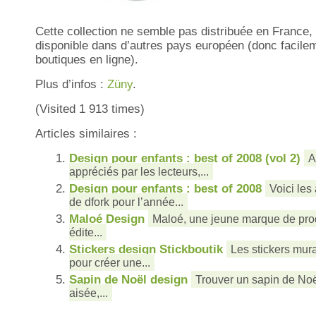
Cette collection ne semble pas distribuée en France, 
disponible dans d’autres pays européen (donc facilemen
boutiques en ligne).
Plus d’infos :
Züny
.
(Visited 1 913 times)
Articles similaires :
Design pour enfants : best of 2008 (vol 2)
A
appréciés par les lecteurs,...
Design pour enfants : best of 2008
Voici les
de dfork pour l’année...
Maloé Design
Maloé, une jeune marque de prod
édite...
Stickers design Stickboutik
Les stickers mura
pour créer une...
Sapin de Noël design
Trouver un sapin de Noë
aisée,...