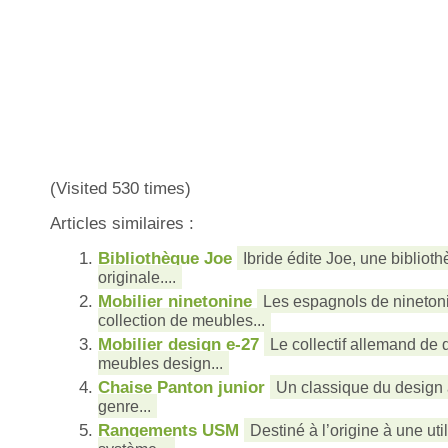
(Visited 530 times)
Articles similaires :
Bibliothèque Joe
Ibride édite Joe, une bibliot
originale....
Mobilier ninetonine
Les espagnols de nineton
collection de meubles...
Mobilier design e-27
Le collectif allemand de 
meubles design...
Chaise Panton junior
Un classique du design 
genre...
Rangements USM
Destiné à l’origine à une uti