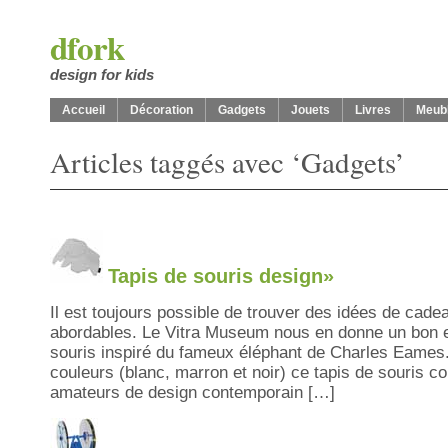
dfork
design for kids
Accueil
Décoration
Gadgets
Jouets
Livres
Meub
Articles taggés avec ‘Gadgets’
Tapis de souris design»
Il est toujours possible de trouver des idées de cadea
abordables. Le Vitra Museum nous en donne un bon 
souris inspiré du fameux éléphant de Charles Eames.
couleurs (blanc, marron et noir) ce tapis de souris c
amateurs de design contemporain […]