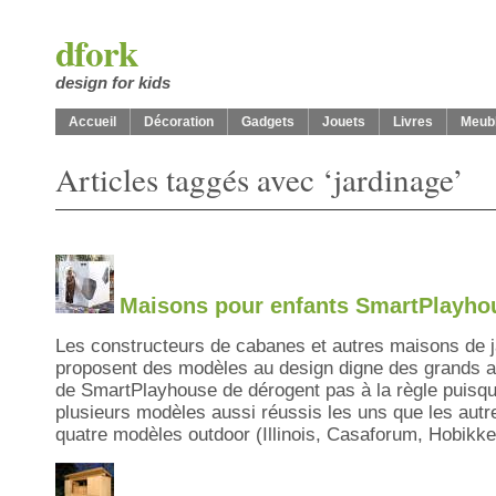
dfork
design for kids
Accueil
Décoration
Gadgets
Jouets
Livres
Meub
Articles taggés avec ‘jardinage’
Maisons pour enfants SmartPlayho
Les constructeurs de cabanes et autres maisons de j
proposent des modèles au design digne des grands a
de SmartPlayhouse de dérogent pas à la règle puisqu
plusieurs modèles aussi réussis les uns que les autr
quatre modèles outdoor (Illinois, Casaforum, Hobikke