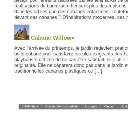
design pour enfants réalisées par les allemands de b
réalisations de baumraum tiennent plus des maison
dans les arbres que des cabanes enfantines. Toutef
devant ces cabanes ? D’inspirations modernes, ces
Cabane Willow»
Avec l’arrivée du printemps, le jardin redevient pratic
belle cabane pour satisfaire les plus exigeants des 
playhouse, difficile de ne pas être satisfait. Elle alli
originalité. Elle ne déparera donc pas dans le jardin 
traditionnelles cabanes plastiques ou […]
© 2014 dfork
Création de site bonWeb
À propos
Contact
Arch