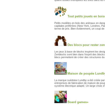
quatre boules imbriquées les unes dans les 
Tout petits jouets en bois
Petits modèles en bois des animaux en danger
capitales préférées (New-York, Londres, Pari
terme de prix. Bien évidemment, un coup de 
Des blocs pour rester zen
Les jeux à base de blocks inspirent les design
Zenblocks sont bien dans l’esprit des blocks
blocs permettent de créer des structures du 
Maison de poupée Lundb
La marque suédoise Lundby a été créée par l
entreprises de fabrication de maison de pou
système électrique adapté. Un large choix 
Board games»