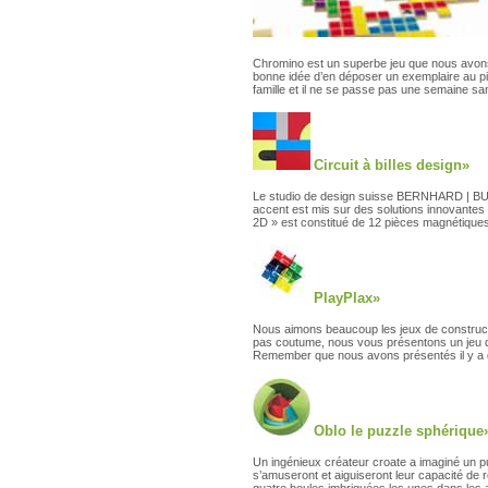
Chromino est un superbe jeu que nous avons 
bonne idée d’en déposer un exemplaire au pie
famille et il ne se passe pas une semaine s
Circuit à billes design»
Le studio de design suisse BERNHARD | BU
accent est mis sur des solutions innovantes
2D » est constitué de 12 pièces magnétiques 
PlayPlax»
Nous aimons beaucoup les jeux de constructio
pas coutume, nous vous présentons un jeu de
Remember que nous avons présentés il y a 
Oblo le puzzle sphérique
Un ingénieux créateur croate a imaginé un pu
s’amuseront et aiguiseront leur capacité de r