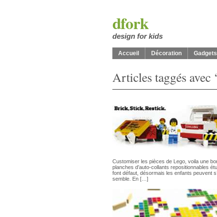
dfork
design for kids
Accueil
Décoration
Gadgets
Articles taggés avec 
Customiser les pièces de Lego, voila une bon
planches d’auto-collants repositionnables ét
font défaut, désormais les enfants peuvent
semble. En […]