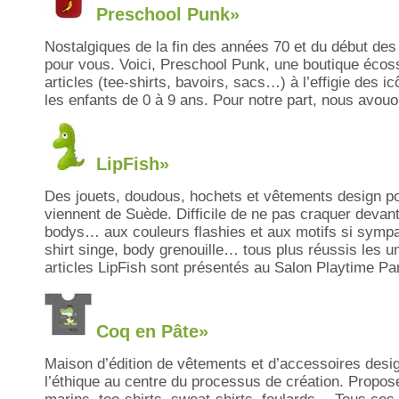
Preschool Punk»
Nostalgiques de la fin des années 70 et du début des 
pour vous. Voici, Preschool Punk, une boutique écos
articles (tee-shirts, bavoirs, sacs…) à l’effigie des 
les enfants de 0 à 9 ans. Pour notre part, nous avouo
LipFish»
Des jouets, doudous, hochets et vêtements design po
viennent de Suède. Difficile de ne pas craquer devant
bodys… aux couleurs flashies et aux motifs si sympat
shirt singe, body grenouille… tous plus réussis les u
articles LipFish sont présentés au Salon Playtime Pa
Coq en Pâte»
Maison d’édition de vêtements et d’accessoires desig
l’éthique au centre du processus de création. Propo