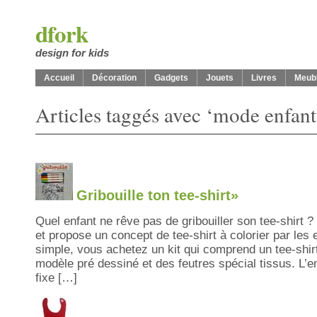
dfork
design for kids
Accueil
Décoration
Gadgets
Jouets
Livres
Meub
Articles taggés avec ‘mode enfant
Gribouille ton tee-shirt»
Quel enfant ne rêve pas de gribouiller son tee-shirt ? 
et propose un concept de tee-shirt à colorier par les 
simple, vous achetez un kit qui comprend un tee-shir
modèle pré dessiné et des feutres spécial tissus. L’en
fixe […]