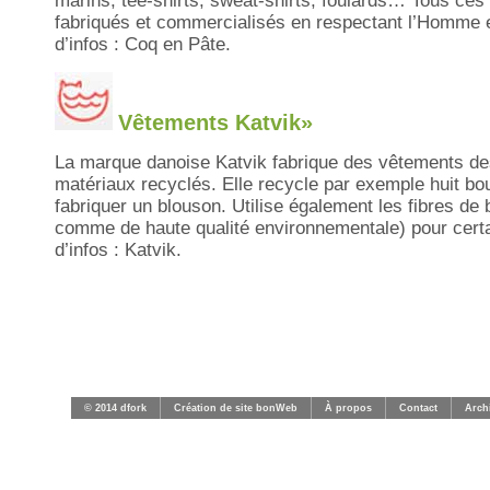
marins, tee-shirts, sweat-shirts, foulards… Tous ces
fabriqués et commercialisés en respectant l’Homme e
d’infos : Coq en Pâte.
Vêtements Katvik»
La marque danoise Katvik fabrique des vêtements de
matériaux recyclés. Elle recycle par exemple huit bou
fabriquer un blouson. Utilise également les fibres d
comme de haute qualité environnementale) pour certa
d’infos : Katvik.
© 2014 dfork
Création de site bonWeb
À propos
Contact
Arch