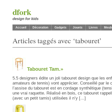
dfork
design for kids
Accueil
Décoration
Gadgets
Jouets
Livres
Meub
Articles taggés avec ‘tabouret’
Tabouret Tam.»
5.5 designers édite un joli tabouret design que les en
amateurs de tennis) vont apprécier. Conseillé par le
l’assise du tabouret est en cordage synthétique (te
une vrai raquette. Réalisé en bois, ce tabouret rappell
(avec un petit tamis) utilisées il n’y […]