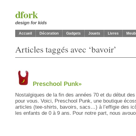
dfork
design for kids
Accueil
Décoration
Gadgets
Jouets
Livres
Meub
Articles taggés avec ‘bavoir’
Preschool Punk»
Nostalgiques de la fin des années 70 et du début des 
pour vous. Voici, Preschool Punk, une boutique écos
articles (tee-shirts, bavoirs, sacs…) à l’effigie des 
les enfants de 0 à 9 ans. Pour notre part, nous avouo